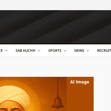
CE
SAB KUCHH
SPORTS
NEWS
RECRUI