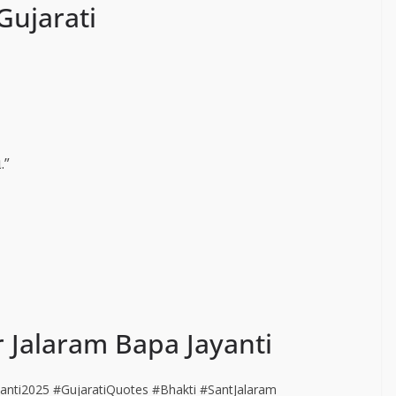
Gujarati
.”
 Jalaram Bapa Jayanti
anti2025 #GujaratiQuotes #Bhakti #SantJalaram