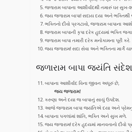
જળારામ બાપાના આશીર્વાદથી તમારું ઘર સુખ-
જય જળારામ બાપા! સદાય દયા અને ભક્તિથી
ભક્તિનો દીવો પ્રગટાવો, જળારામ બાપાના આશીર
જળારામ બાપાની કૃપા દરેક હૃદયમાં ભક્તિ જગાવ
જળારામ બાપા તમારી દરેક મનોકામના પૂરી કરે.
જય જળારામ! સદા સેવા અને ભક્તિના માર્ગે ચ
જળારામ બાપા જયંતિ સંદેશ
બાપાના આશીર્વાદ વિના જીવન અધૂરું છે,
જય જળારામ!
કરુણા અને દયા જ બાપાનું સાચું ઉપદેશ.
આજે જળારામ બાપા જયંતિએ દયા અને પ્રેમનુ
બાપાના પગલાંમાં શાંતિ, ભક્તિ અને સુખ મળે.
જય જળારામ! દરેક હૃદયમાં માનવતાનો દીવો પ્