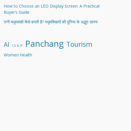
How to Choose an LED Display Screen: A Practical
Buyer’s Guide
रानी मधुमक्खी कैसे बनती है? मधुमक्खियों की दुनिया के अद्भुत रहस्य
Panchang
Tourism
AI
CS & IT
Women Health