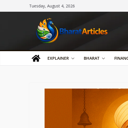
Skip
Tuesday, August 4, 2026
to
content
EXPLAINER
BHARAT
FINAN