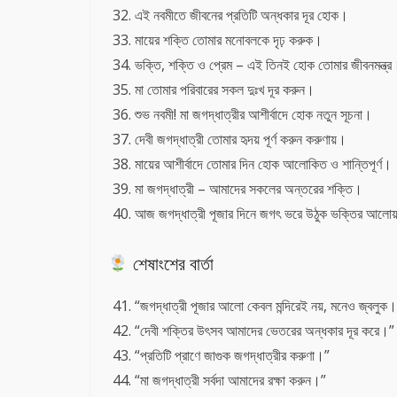
এই নবমীতে জীবনের প্রতিটি অন্ধকার দূর হোক।
মায়ের শক্তি তোমার মনোবলকে দৃঢ় করুক।
ভক্তি, শক্তি ও প্রেম – এই তিনই হোক তোমার জীবনমন্ত্র
মা তোমার পরিবারের সকল দুঃখ দূর করুন।
শুভ নবমী! মা জগদ্ধাত্রীর আশীর্বাদে হোক নতুন সূচনা।
দেবী জগদ্ধাত্রী তোমার হৃদয় পূর্ণ করুন করুণায়।
মায়ের আশীর্বাদে তোমার দিন হোক আলোকিত ও শান্তিপূর্ণ।
মা জগদ্ধাত্রী – আমাদের সকলের অন্তরের শক্তি।
আজ জগদ্ধাত্রী পূজার দিনে জগৎ ভরে উঠুক ভক্তির আলোয
শেষাংশের বার্তা
“জগদ্ধাত্রী পূজার আলো কেবল মন্দিরেই নয়, মনেও জ্বলুক
“দেবী শক্তির উৎসব আমাদের ভেতরের অন্ধকার দূর করে।”
“প্রতিটি প্রাণে জাগুক জগদ্ধাত্রীর করুণা।”
“মা জগদ্ধাত্রী সর্বদা আমাদের রক্ষা করুন।”