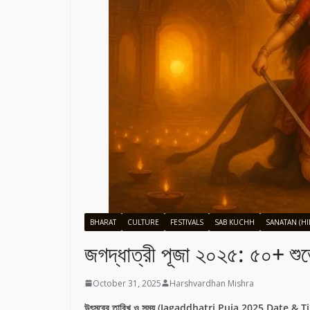
BHARAT
CULTURE
FESTIVALS
SAB KUCHH
SANATAN (H
জগদ্ধাত্রী পূজা ২০২৫: ৫০+ শুভেচ
October 31, 2025
Harshvardhan Mishra
উৎসবের তারিখ ও সময় (Jagaddhatri Puja 2025 Date & T