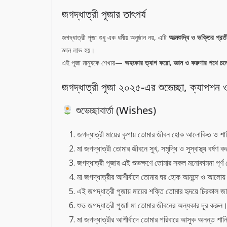
জগদ্ধাত্রী পূজার তাৎপর্য
জগদ্ধাত্রী পূজা শুধু এক ধর্মীয় অনুষ্ঠান নয়, এটি
আত্মশুদ্ধি ও ভক্তির প্র
জ্ঞান লাভ হয়।
এই পূজা মানুষকে শেখায়—
অহংকার ত্যাগ করো, জ্ঞান ও করুণার পথে চ
জগদ্ধাত্রী পূজা ২০২৫-এর শুভেচ্ছা, ক্যাপশন
শুভেচ্ছাবার্তা (Wishes)
জগদ্ধাত্রী মায়ের কৃপায় তোমার জীবন হোক আলোকিত ও শ
মা জগদ্ধাত্রী তোমার জীবনে সুখ, সমৃদ্ধি ও সুস্বাস্থ্য বর্ষণ 
জগদ্ধাত্রী পূজার এই শুভক্ষণে তোমার সকল মনোকামনা পূর
মা জগদ্ধাত্রীর আশীর্বাদে তোমার ঘর হোক আনন্দে ও আলোয
এই জগদ্ধাত্রী পূজায় মায়ের শক্তি তোমার হৃদয়ে চিরকাল 
শুভ জগদ্ধাত্রী পূজা! মা তোমার জীবনের অন্ধকার দূর করুন
মা জগদ্ধাত্রীর আশীর্বাদে তোমার পরিবারে আসুক অনন্ত শান্