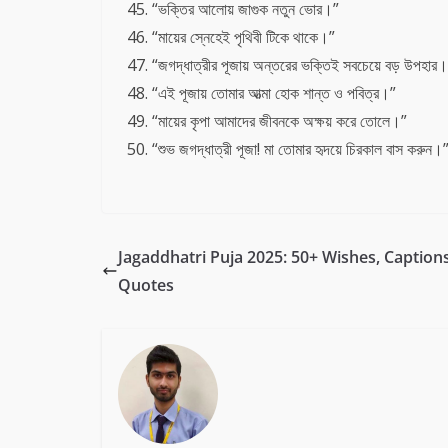
“ভক্তির আলোয় জাগুক নতুন ভোর।”
“মায়ের স্নেহেই পৃথিবী টিকে থাকে।”
“জগদ্ধাত্রীর পূজায় অন্তরের ভক্তিই সবচেয়ে বড় উপহার
“এই পূজায় তোমার আত্মা হোক শান্ত ও পবিত্র।”
“মায়ের কৃপা আমাদের জীবনকে অক্ষয় করে তোলে।”
“শুভ জগদ্ধাত্রী পূজা! মা তোমার হৃদয়ে চিরকাল বাস করুন।
Jagaddhatri Puja 2025: 50+ Wishes, Caption
Quotes