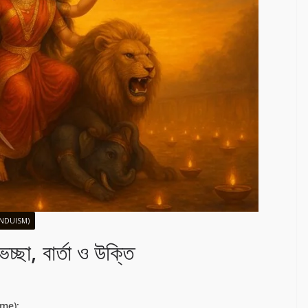
INDUISM)
্ছা, বার্তা ও উক্তি
ime):