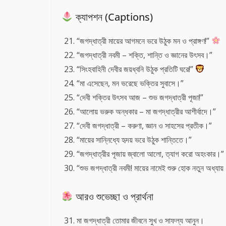
ক্যাপশন (Captions)
“জগদ্ধাত্রী মায়ের আগমনে ভরে উঠুক মন ও প্রাঙ্গণ!”
“জগদ্ধাত্রী নবমী – শক্তি, শান্তি ও জ্ঞানের উৎসব।”
“সিংহবাহিনী দেবীর জয়ধ্বনি উঠুক প্রতিটি ঘরে!”
“মা এসেছেন, মন ভরেছে ভক্তির সুবাসে।”
“দেবী শক্তির উৎসব আজ – শুভ জগদ্ধাত্রী পূজা!”
“আলোয় ভরুক অন্ধকার – মা জগদ্ধাত্রীর আশীর্বাদে।”
“দেবী জগদ্ধাত্রী – করুণা, জ্ঞান ও সাহসের প্রতীক।”
“মায়ের সান্নিধ্যে হৃদয় ভরে উঠুক শান্তিতে।”
“জগদ্ধাত্রীর পূজায় জ্বালো আলো, ত্যাগ করো অহংকার।”
“শুভ জগদ্ধাত্রী নবমী! মায়ের নামেই শুরু হোক নতুন অধ্যায
আরও শুভেচ্ছা ও প্রার্থনা
মা জগদ্ধাত্রী তোমার জীবনে সুখ ও সাফল্য আনুন।