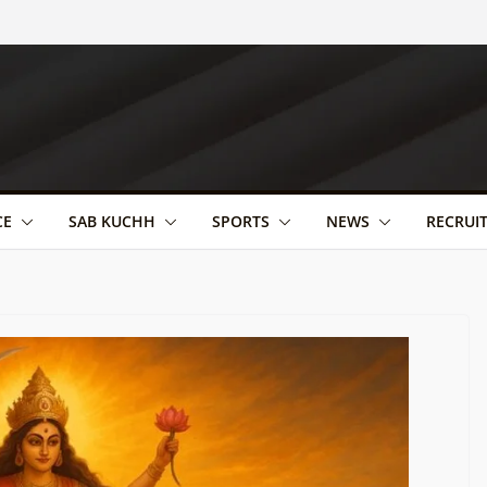
CE
SAB KUCHH
SPORTS
NEWS
RECRUI