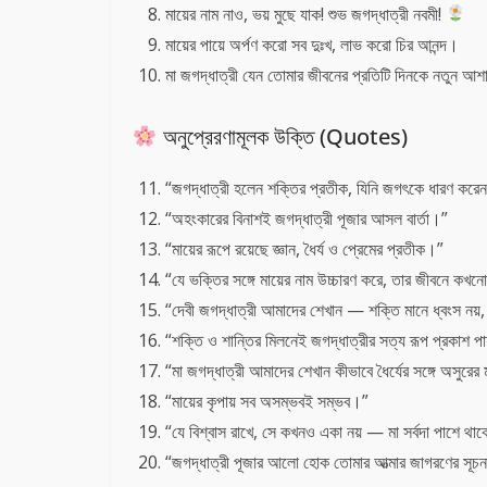
মায়ের নাম নাও, ভয় মুছে যাক! শুভ জগদ্ধাত্রী নবমী!
মায়ের পায়ে অর্পণ করো সব দুঃখ, লাভ করো চির আনন্দ।
মা জগদ্ধাত্রী যেন তোমার জীবনের প্রতিটি দিনকে নতুন আশা
অনুপ্রেরণামূলক উক্তি (Quotes)
“জগদ্ধাত্রী হলেন শক্তির প্রতীক, যিনি জগৎকে ধারণ কর
“অহংকারের বিনাশই জগদ্ধাত্রী পূজার আসল বার্তা।”
“মায়ের রূপে রয়েছে জ্ঞান, ধৈর্য ও প্রেমের প্রতীক।”
“যে ভক্তির সঙ্গে মায়ের নাম উচ্চারণ করে, তার জীবনে ক
“দেবী জগদ্ধাত্রী আমাদের শেখান — শক্তি মানে ধ্বংস নয়, স
“শক্তি ও শান্তির মিলনেই জগদ্ধাত্রীর সত্য রূপ প্রকাশ প
“মা জগদ্ধাত্রী আমাদের শেখান কীভাবে ধৈর্যের সঙ্গে অসুর
“মায়ের কৃপায় সব অসম্ভবই সম্ভব।”
“যে বিশ্বাস রাখে, সে কখনও একা নয় — মা সর্বদা পাশে থ
“জগদ্ধাত্রী পূজার আলো হোক তোমার আত্মার জাগরণের সূচ