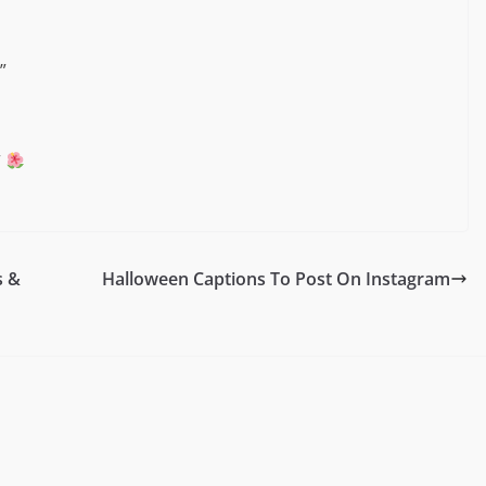
।”
”
s &
Halloween Captions To Post On Instagram