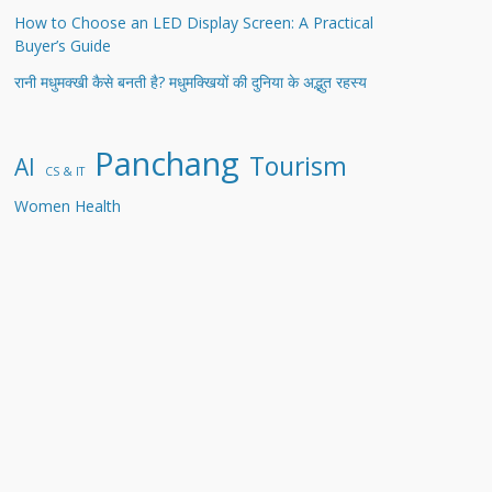
How to Choose an LED Display Screen: A Practical
Buyer’s Guide
रानी मधुमक्खी कैसे बनती है? मधुमक्खियों की दुनिया के अद्भुत रहस्य
Panchang
Tourism
AI
CS & IT
Women Health