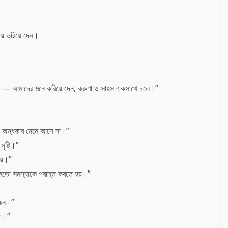
য় ভরিয়ে দেন।
েন — আমাদের মনে করিয়ে দেন, করুণা ও সাহস একসাথে চলে।”
খনো অন্ধকার নেমে আসে না।”
ৃষ্টি।”
ায়।”
ের মতো সমস্যাকে পরাস্ত করতে হয়।”
াকেন।”
না।”