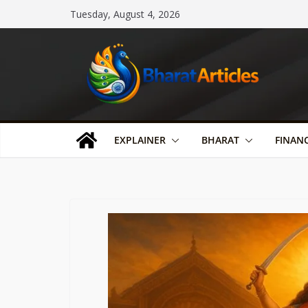
Skip
Tuesday, August 4, 2026
to
content
EXPLAINER
BHARAT
FINAN