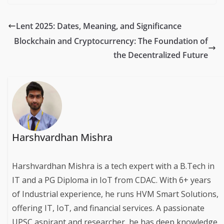
Lent 2025: Dates, Meaning, and Significance
Blockchain and Cryptocurrency: The Foundation of
the Decentralized Future
Harshvardhan Mishra
Harshvardhan Mishra is a tech expert with a B.Tech in
IT and a PG Diploma in IoT from CDAC. With 6+ years
of Industrial experience, he runs HVM Smart Solutions,
offering IT, IoT, and financial services. A passionate
UPSC aspirant and researcher, he has deep knowledge