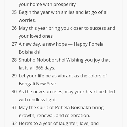
your home with prosperity.
Begin the year with smiles and let go of all
worries.
May this year bring you closer to success and
your loved ones.
A new day, a new hope — Happy Pohela
Boishakh!
Shubho Noboborsho! Wishing you joy that
lasts all 365 days.
Let your life be as vibrant as the colors of
Bengali New Year.
As the new sun rises, may your heart be filled
with endless light.
May the spirit of Pohela Boishakh bring
growth, renewal, and celebration.
Here’s to a year of laughter, love, and