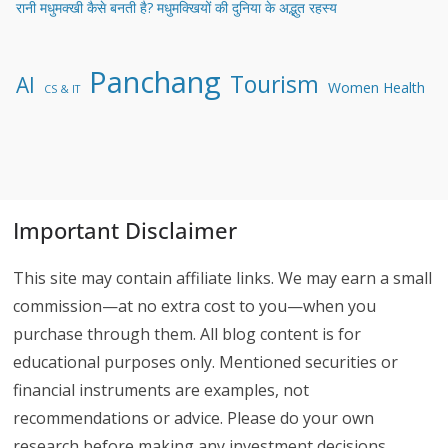
रानी मधुमक्खी कैसे बनती है? मधुमक्खियों की दुनिया के अद्भुत रहस्य
Panchang
Tourism
AI
Women Health
CS & IT
Important Disclaimer
This site may contain affiliate links. We may earn a small
commission—at no extra cost to you—when you
purchase through them. All blog content is for
educational purposes only. Mentioned securities or
financial instruments are examples, not
recommendations or advice. Please do your own
research before making any investment decisions.