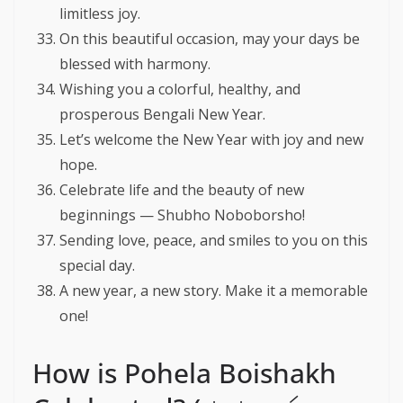
limitless joy.
On this beautiful occasion, may your days be
blessed with harmony.
Wishing you a colorful, healthy, and
prosperous Bengali New Year.
Let’s welcome the New Year with joy and new
hope.
Celebrate life and the beauty of new
beginnings — Shubho Noboborsho!
Sending love, peace, and smiles to you on this
special day.
A new year, a new story. Make it a memorable
one!
How is Pohela Boishakh