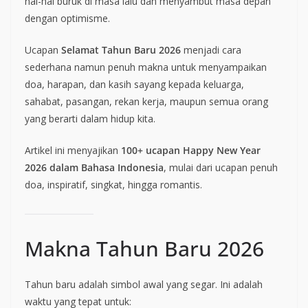
hal-hal buruk di masa lalu dan menyambut masa depan
dengan optimisme.
Ucapan
Selamat Tahun Baru 2026
menjadi cara
sederhana namun penuh makna untuk menyampaikan
doa, harapan, dan kasih sayang kepada keluarga,
sahabat, pasangan, rekan kerja, maupun semua orang
yang berarti dalam hidup kita.
Artikel ini menyajikan
100+ ucapan Happy New Year
2026 dalam Bahasa Indonesia
, mulai dari ucapan penuh
doa, inspiratif, singkat, hingga romantis.
Makna Tahun Baru 2026
Tahun baru adalah simbol awal yang segar. Ini adalah
waktu yang tepat untuk: