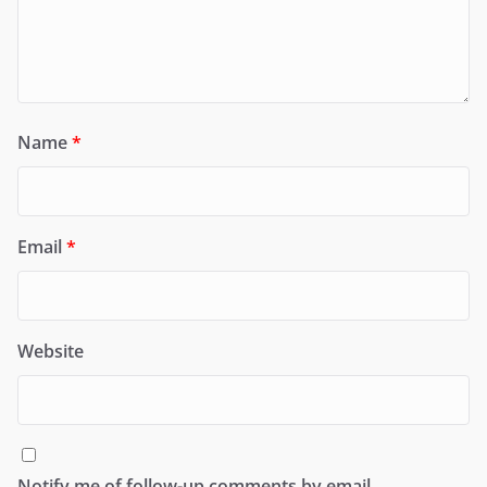
Name
*
Email
*
Website
Notify me of follow-up comments by email.