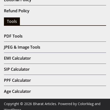
Refund Policy
Tools
PDF Tools
JPEG & Image Tools
EMI Calculator
SIP Calculator
PPF Calculator
Age Calculator
Copyright © 2026
Bharat Articles
. Powered by
ColorMag
and
WordPress
.