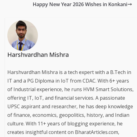
Happy New Year 2026 Wishes in Konkani
Harshvardhan Mishra
Harshvardhan Mishra is a tech expert with a B.Tech in
IT and a PG Diploma in IoT from CDAC. With 6+ years
of Industrial experience, he runs HVM Smart Solutions,
offering IT, IoT, and financial services. A passionate
UPSC aspirant and researcher, he has deep knowledge
of finance, economics, geopolitics, history, and Indian
culture. With 11+ years of blogging experience, he
creates insightful content on BharatArticles.com,