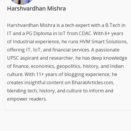
Harshvardhan Mishra
Harshvardhan Mishra is a tech expert with a B.Tech in
IT and a PG Diploma in IoT from CDAC. With 6+ years
of Industrial experience, he runs HVM Smart Solutions,
offering IT, IoT, and financial services. A passionate
UPSC aspirant and researcher, he has deep knowledge
of finance, economics, geopolitics, history, and Indian
culture. With 11+ years of blogging experience, he
creates insightful content on BharatArticles.com,
blending tech, history, and culture to inform and
empower readers.