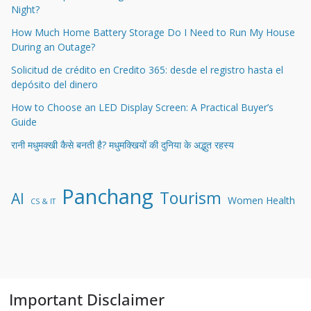
Night?
How Much Home Battery Storage Do I Need to Run My House
During an Outage?
Solicitud de crédito en Credito 365: desde el registro hasta el
depósito del dinero
How to Choose an LED Display Screen: A Practical Buyer’s
Guide
रानी मधुमक्खी कैसे बनती है? मधुमक्खियों की दुनिया के अद्भुत रहस्य
Panchang
Tourism
AI
Women Health
CS & IT
Important Disclaimer