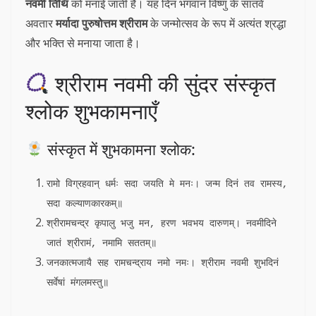
नवमी तिथि
को मनाई जाती है। यह दिन भगवान विष्णु के सातवें
अवतार
मर्यादा पुरुषोत्तम श्रीराम
के जन्मोत्सव के रूप में अत्यंत श्रद्धा
और भक्ति से मनाया जाता है।
श्रीराम नवमी की सुंदर संस्कृत
श्लोक शुभकामनाएँ
संस्कृत में शुभकामना श्लोक:
रामो विग्रहवान् धर्मः सदा जयति मे मनः। जन्म दिनं तव रामस्य, 
सदा कल्याणकारकम्॥
श्रीरामचन्द्र कृपालु भजु मन, हरण भवभय दारुणम्। नवमीदिने 
जातं श्रीरामं, नमामि सततम्॥
जनकात्मजायै सह रामचन्द्राय नमो नमः। श्रीराम नवमी शुभदिनं 
सर्वेषां मंगलमस्तु॥