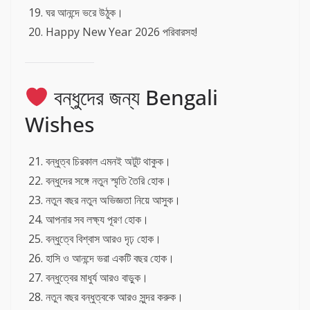
ঘর আনন্দে ভরে উঠুক।
Happy New Year 2026 পরিবারসহ!
বন্ধুদের জন্য Bengali
Wishes
বন্ধুত্ব চিরকাল এমনই অটুট থাকুক।
বন্ধুদের সঙ্গে নতুন স্মৃতি তৈরি হোক।
নতুন বছর নতুন অভিজ্ঞতা নিয়ে আসুক।
আপনার সব লক্ষ্য পূরণ হোক।
বন্ধুত্বে বিশ্বাস আরও দৃঢ় হোক।
হাসি ও আনন্দে ভরা একটি বছর হোক।
বন্ধুত্বের মাধুর্য আরও বাড়ুক।
নতুন বছর বন্ধুত্বকে আরও সুন্দর করুক।