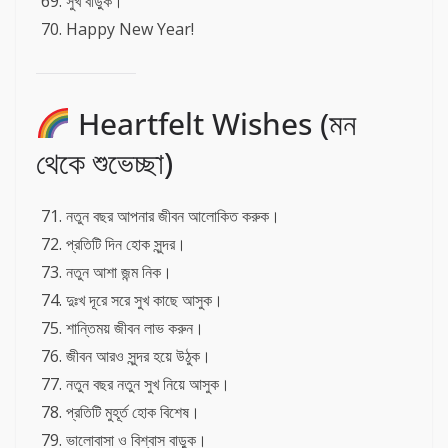
সুখ বাড়ুক।
Happy New Year!
Heartfelt Wishes (মন
থেকে শুভেচ্ছা)
নতুন বছর আপনার জীবন আলোকিত করুক।
প্রতিটি দিন হোক সুন্দর।
নতুন আশা জন্ম নিক।
দুঃখ দূরে সরে সুখ কাছে আসুক।
শান্তিময় জীবন লাভ করুন।
জীবন আরও সুন্দর হয়ে উঠুক।
নতুন বছর নতুন সুখ নিয়ে আসুক।
প্রতিটি মুহূর্ত হোক বিশেষ।
ভালোবাসা ও বিশ্বাস বাড়ুক।