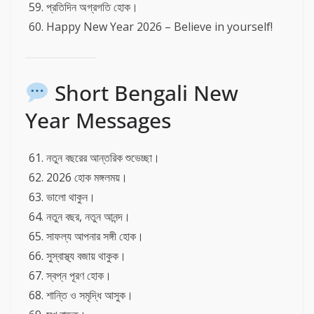
প্রতিদিন অগ্রগতি হোক।
Happy New Year 2026 – Believe in yourself!
Short Bengali New
Year Messages
নতুন বছরের আন্তরিক শুভেচ্ছা।
2026 হোক মঙ্গলময়।
ভালো থাকুন।
নতুন বছর, নতুন আনন্দ।
সাফল্য আপনার সঙ্গী হোক।
সুস্বাস্থ্য বজায় থাকুক।
স্বপ্ন পূরণ হোক।
শান্তি ও সমৃদ্ধি আসুক।