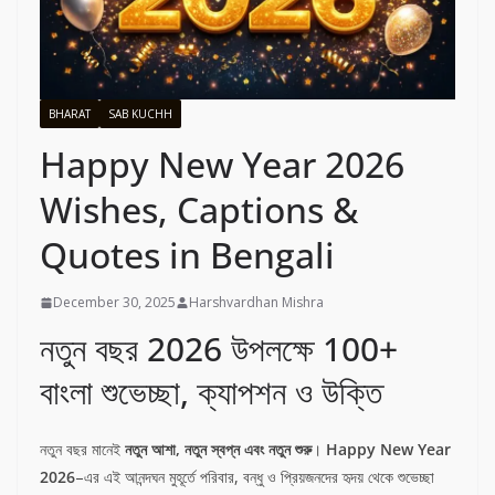
BHARAT
SAB KUCHH
Happy New Year 2026
Wishes, Captions &
Quotes in Bengali
December 30, 2025
Harshvardhan Mishra
নতুন বছর 2026 উপলক্ষে 100+
বাংলা শুভেচ্ছা, ক্যাপশন ও উক্তি
নতুন বছর মানেই
নতুন আশা, নতুন স্বপ্ন এবং নতুন শুরু
।
Happy New Year
2026
–এর এই আনন্দঘন মুহূর্তে পরিবার, বন্ধু ও প্রিয়জনদের হৃদয় থেকে শুভেচ্ছা