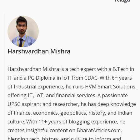
Harshvardhan Mishra
Harshvardhan Mishra is a tech expert with a B.Tech in
IT and a PG Diploma in IoT from CDAC. With 6+ years
of Industrial experience, he runs HVM Smart Solutions,
offering IT, IoT, and financial services. A passionate
UPSC aspirant and researcher, he has deep knowledge
of finance, economics, geopolitics, history, and Indian
culture. With 11+ years of blogging experience, he
creates insightful content on BharatArticles.com,
blending tech, history, and culture to inform and