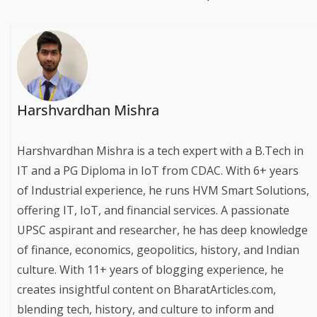
Harshvardhan Mishra
Harshvardhan Mishra is a tech expert with a B.Tech in
IT and a PG Diploma in IoT from CDAC. With 6+ years
of Industrial experience, he runs HVM Smart Solutions,
offering IT, IoT, and financial services. A passionate
UPSC aspirant and researcher, he has deep knowledge
of finance, economics, geopolitics, history, and Indian
culture. With 11+ years of blogging experience, he
creates insightful content on BharatArticles.com,
blending tech, history, and culture to inform and