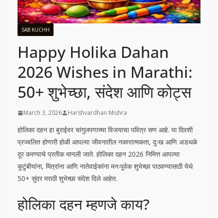
SAB KUCHH
Happy Holika Dahan
2026 Wishes in Marathi:
50+ शुभेच्छा, संदेश आणि कोट्स
March 3, 2026
Harshvardhan Mishra
होलिका दहन हा बुराईवर चांगुलपणाच्या विजयाचा पवित्र सण आहे. या दिवशी
प्रज्वलित होणारी होळी आपल्या जीवनातील नकारात्मकता, दुःख आणि अडथळे
दूर करण्याचे प्रतीक मानली जाते. होलिका दहन 2026 निमित्त आपल्या
कुटुंबीयांना, मित्रांना आणि नातेवाईकांना मनःपूर्वक शुभेच्छा पाठवण्यासाठी येथे
50+ सुंदर मराठी शुभेच्छा संदेश दिले आहेत.
होलिका दहन म्हणजे काय?