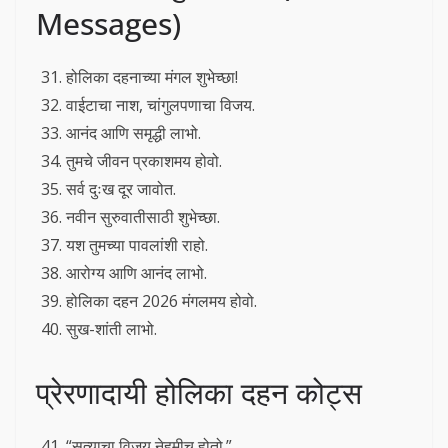
Messages)
होलिका दहनाच्या मंगल शुभेच्छा!
वाईटाचा नाश, चांगुलपणाचा विजय.
आनंद आणि समृद्धी लाभो.
तुमचे जीवन प्रकाशमय होवो.
सर्व दुःख दूर जावोत.
नवीन सुरुवातीसाठी शुभेच्छा.
यश तुमच्या पावलांशी राहो.
आरोग्य आणि आनंद लाभो.
होलिका दहन 2026 मंगलमय होवो.
सुख-शांती लाभो.
प्रेरणादायी होलिका दहन कोट्स
“सत्याचा विजय नेहमीच होतो.”