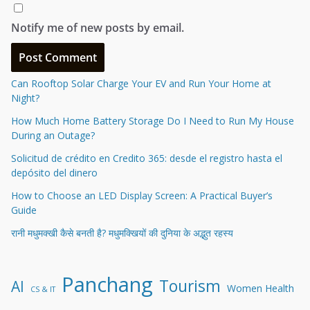
Notify me of new posts by email.
Can Rooftop Solar Charge Your EV and Run Your Home at
Night?
How Much Home Battery Storage Do I Need to Run My House
During an Outage?
Solicitud de crédito en Credito 365: desde el registro hasta el
depósito del dinero
How to Choose an LED Display Screen: A Practical Buyer’s
Guide
रानी मधुमक्खी कैसे बनती है? मधुमक्खियों की दुनिया के अद्भुत रहस्य
Panchang
Tourism
AI
Women Health
CS & IT