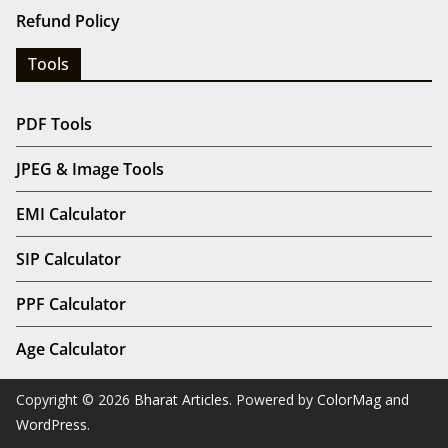
Refund Policy
Tools
PDF Tools
JPEG & Image Tools
EMI Calculator
SIP Calculator
PPF Calculator
Age Calculator
Copyright © 2026
Bharat Articles
. Powered by
ColorMag
and
WordPress
.