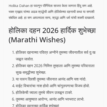
Holika Dahan हा फाल्गुन पौर्णिमेला साजरा केला जाणारा हिंदू सण आहे.
भक्त प्रह्लाद यांच्या अढळ श्रद्धेची आणि होलिकेच्या दहनाची कथा या सणाशी
संबंधित आहे. हा सण आपल्याला सत्य, श्रद्धा आणि धर्म यांची शक्ती दाखवतो.
होलिका दहन 2026 हार्दिक शुभेच्छा
(Marathi Wishes)
होलिका दहनाच्या पवित्र अग्नीने तुमच्या जीवनातील सर्व दुःख
जळून जावोत.
होलिका दहन 2026 निमित्त तुम्हाला आणि तुमच्या परिवाराला
सुख-समृद्धीच्या शुभेच्छा.
या पावन दिवशी तुमच्या जीवनात आनंद आणि यश नांदो.
वाईट विचारांचा नाश होवो आणि चांगुलपणाचा विजय होवो.
होलिकेची ज्वाला तुमचे जीवन उजळून टाको.
तुमच्या आयुष्यात आरोग्य, आनंद आणि भरभराट लाभो.
होलिका दहनाच्या हार्दिक शुभेच्छा!