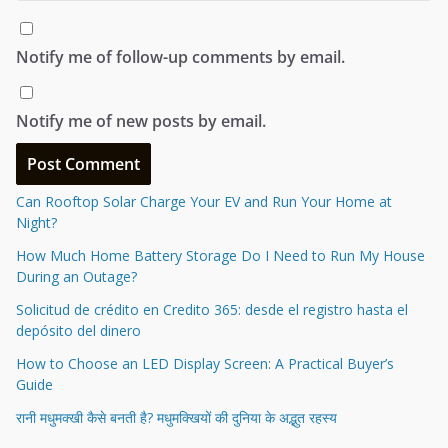
Notify me of follow-up comments by email.
Notify me of new posts by email.
Can Rooftop Solar Charge Your EV and Run Your Home at
Night?
How Much Home Battery Storage Do I Need to Run My House
During an Outage?
Solicitud de crédito en Credito 365: desde el registro hasta el
depósito del dinero
How to Choose an LED Display Screen: A Practical Buyer’s
Guide
रानी मधुमक्खी कैसे बनती है? मधुमक्खियों की दुनिया के अद्भुत रहस्य