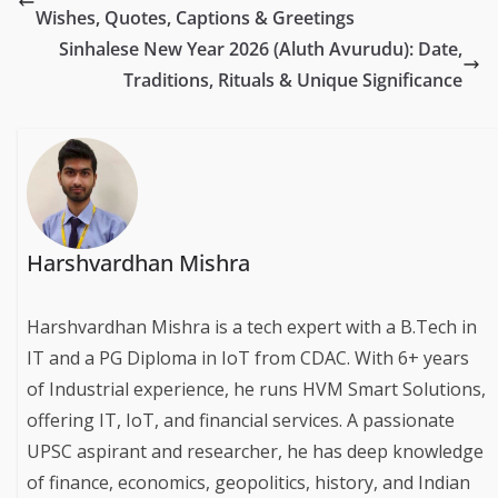
Wishes, Quotes, Captions & Greetings
Sinhalese New Year 2026 (Aluth Avurudu): Date,
Traditions, Rituals & Unique Significance
Harshvardhan Mishra
Harshvardhan Mishra is a tech expert with a B.Tech in
IT and a PG Diploma in IoT from CDAC. With 6+ years
of Industrial experience, he runs HVM Smart Solutions,
offering IT, IoT, and financial services. A passionate
UPSC aspirant and researcher, he has deep knowledge
of finance, economics, geopolitics, history, and Indian