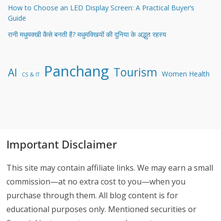
How to Choose an LED Display Screen: A Practical Buyer’s
Guide
रानी मधुमक्खी कैसे बनती है? मधुमक्खियों की दुनिया के अद्भुत रहस्य
Panchang
Tourism
AI
Women Health
CS & IT
Important Disclaimer
This site may contain affiliate links. We may earn a small
commission—at no extra cost to you—when you
purchase through them. All blog content is for
educational purposes only. Mentioned securities or