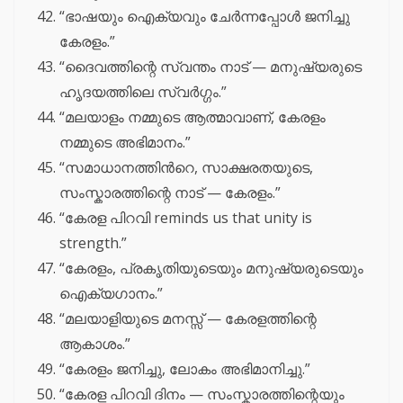
“ഭാഷയും ഐക്യവും ചേർന്നപ്പോൾ ജനിച്ചു
കേരളം.”
“ദൈവത്തിന്റെ സ്വന്തം നാട് — മനുഷ്യരുടെ
ഹൃദയത്തിലെ സ്വർഗ്ഗം.”
“മലയാളം നമ്മുടെ ആത്മാവാണ്, കേരളം
നമ്മുടെ അഭിമാനം.”
“സമാധാനത്തിൻറെ, സാക്ഷരതയുടെ,
സംസ്കാരത്തിന്റെ നാട് — കേരളം.”
“കേരള പിറവി reminds us that unity is
strength.”
“കേരളം, പ്രകൃതിയുടെയും മനുഷ്യരുടെയും
ഐക്യഗാനം.”
“മലയാളിയുടെ മനസ്സ് — കേരളത്തിന്റെ
ആകാശം.”
“കേരളം ജനിച്ചു, ലോകം അഭിമാനിച്ചു.”
“കേരള പിറവി ദിനം — സംസ്കാരത്തിന്റെയും