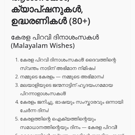
ക്യാപ്ഷനുകൾ,
ഉദ്ധരണികൾ (80+)
കേരള പിറവി ദിനാശംസകൾ
(Malayalam Wishes)
കേരള പിറവി ദിനാശംസകൾ! ദൈവത്തിന്റെ
സ്വന്തം നാടിന് അഭിമാന നിമിഷം!
നമ്മുടെ കേരളം — നമ്മുടെ അഭിമാനം!
മലയാളിയുടെ ജന്മനാട്ടിന് ഹൃദയംഗമമായ
പിറന്നാളാശംസകൾ!
കേരളം ജനിച്ചു, ഭാഷയും സംസ്കാരവും ഒന്നായി
ചേർന്ന ദിനം!
കേരളത്തിന്റെ ഐക്യത്തിന്റെയും
സമാധാനത്തിന്റെയും ദിനം — കേരള പിറവി!