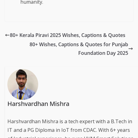
humanity.
80+ Kerala Piravi 2025 Wishes, Captions & Quotes
80+ Wishes, Captions & Quotes for Punjab
Foundation Day 2025
Harshvardhan Mishra
Harshvardhan Mishra is a tech expert with a B.Tech in
IT and a PG Diploma in IoT from CDAC. With 6+ years