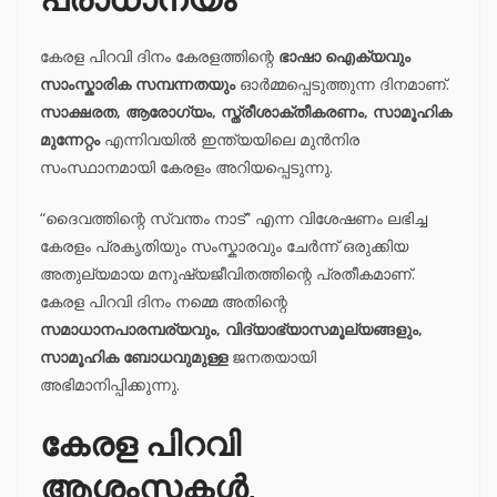
കേരള പിറവി ദിനം കേരളത്തിന്റെ
ഭാഷാ ഐക്യവും
സാംസ്കാരിക സമ്പന്നതയും
ഓർമ്മപ്പെടുത്തുന്ന ദിനമാണ്.
സാക്ഷരത, ആരോഗ്യം, സ്ത്രീശാക്തീകരണം, സാമൂഹിക
മുന്നേറ്റം
എന്നിവയിൽ ഇന്ത്യയിലെ മുൻനിര
സംസ്ഥാനമായി കേരളം അറിയപ്പെടുന്നു.
“ദൈവത്തിന്റെ സ്വന്തം നാട്” എന്ന വിശേഷണം ലഭിച്ച
കേരളം പ്രകൃതിയും സംസ്കാരവും ചേർന്ന് ഒരുക്കിയ
അതുല്യമായ മനുഷ്യജീവിതത്തിന്റെ പ്രതീകമാണ്.
കേരള പിറവി ദിനം നമ്മെ അതിന്റെ
സമാധാനപാരമ്പര്യവും, വിദ്യാഭ്യാസമൂല്യങ്ങളും,
സാമൂഹിക ബോധവുമുള്ള
ജനതയായി
അഭിമാനിപ്പിക്കുന്നു.
കേരള പിറവി
ആശംസകൾ,