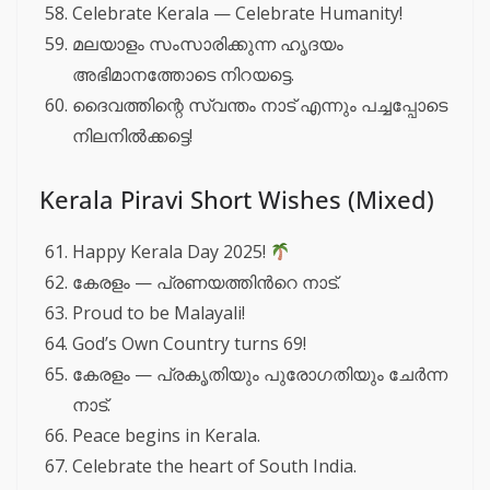
Celebrate Kerala — Celebrate Humanity!
മലയാളം സംസാരിക്കുന്ന ഹൃദയം
അഭിമാനത്തോടെ നിറയട്ടെ.
ദൈവത്തിന്റെ സ്വന്തം നാട് എന്നും പച്ചപ്പോടെ
നിലനിൽക്കട്ടെ!
Kerala Piravi Short Wishes (Mixed)
Happy Kerala Day 2025!
കേരളം — പ്രണയത്തിൻറെ നാട്.
Proud to be Malayali!
God’s Own Country turns 69!
കേരളം — പ്രകൃതിയും പുരോഗതിയും ചേർന്ന
നാട്.
Peace begins in Kerala.
Celebrate the heart of South India.