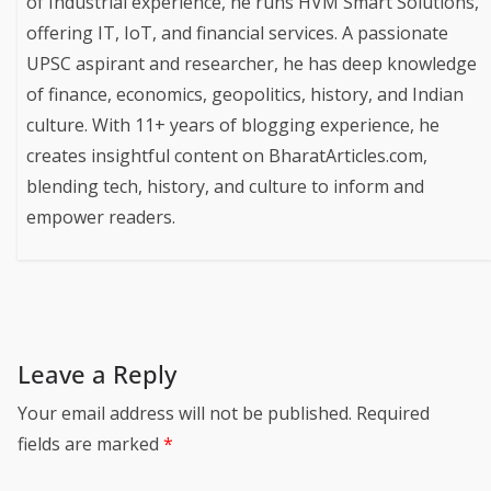
of Industrial experience, he runs HVM Smart Solutions,
offering IT, IoT, and financial services. A passionate
UPSC aspirant and researcher, he has deep knowledge
of finance, economics, geopolitics, history, and Indian
culture. With 11+ years of blogging experience, he
creates insightful content on BharatArticles.com,
blending tech, history, and culture to inform and
empower readers.
Leave a Reply
Your email address will not be published.
Required
fields are marked
*