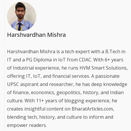
Harshvardhan Mishra
Harshvardhan Mishra is a tech expert with a B.Tech in
IT and a PG Diploma in IoT from CDAC. With 6+ years
of Industrial experience, he runs HVM Smart Solutions,
offering IT, IoT, and financial services. A passionate
UPSC aspirant and researcher, he has deep knowledge
of finance, economics, geopolitics, history, and Indian
culture. With 11+ years of blogging experience, he
creates insightful content on BharatArticles.com,
blending tech, history, and culture to inform and
empower readers.