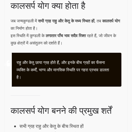
कालसर्प योग क्या होता है
जब जन्मकुण्डली में
सभी ग्रह राहु और केतु के मध्य स्थित हों
, तब
कालसर्प योग
का निर्माण होता है।
इस स्थिति में कुण्डली के
लगातार पाँच भाव सदैव रिक्त
रहते हैं, जो जीवन के
कुछ क्षेत्रों में असंतुलन को दर्शाते हैं।
राहु और केतु छाया ग्रह होते हैं, और इनके बीच ग्रहों का फँसना
व्यक्ति के कर्मों, भाग्य और मानसिक स्थिति पर गहरा प्रभाव डालता
है।
कालसर्प योग बनने की प्रमुख शर्तें
सभी ग्रह राहु और केतु के बीच स्थित हों