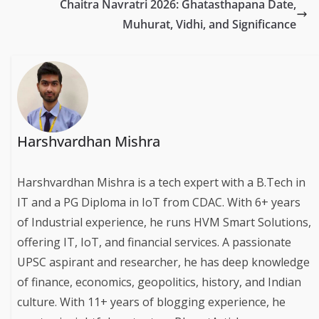
Chaitra Navratri 2026: Ghatasthapana Date,
Muhurat, Vidhi, and Significance
Harshvardhan Mishra
Harshvardhan Mishra is a tech expert with a B.Tech in
IT and a PG Diploma in IoT from CDAC. With 6+ years
of Industrial experience, he runs HVM Smart Solutions,
offering IT, IoT, and financial services. A passionate
UPSC aspirant and researcher, he has deep knowledge
of finance, economics, geopolitics, history, and Indian
culture. With 11+ years of blogging experience, he