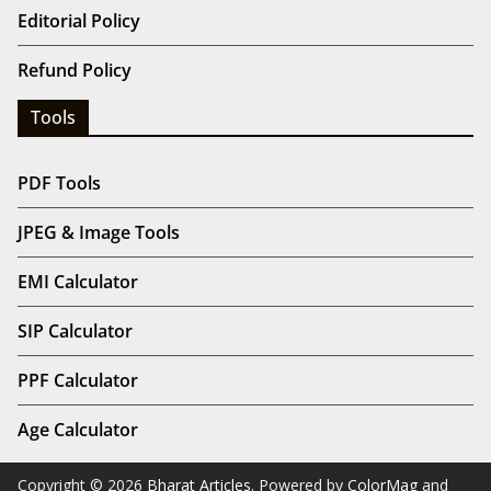
Editorial Policy
Refund Policy
Tools
PDF Tools
JPEG & Image Tools
EMI Calculator
SIP Calculator
PPF Calculator
Age Calculator
Copyright © 2026
Bharat Articles
. Powered by
ColorMag
and