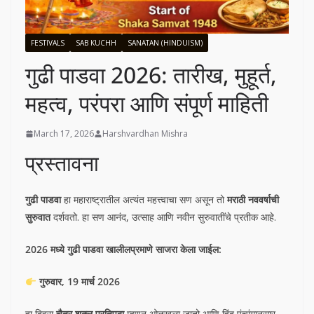
FESTIVALS
SAB KUCHH
SANATAN (HINDUISM)
गुढी पाडवा 2026: तारीख, मुहूर्त,
महत्व, परंपरा आणि संपूर्ण माहिती
March 17, 2026
Harshvardhan Mishra
प्रस्तावना
गुढी पाडवा
हा महाराष्ट्रातील अत्यंत महत्त्वाचा सण असून तो
मराठी नववर्षाची
सुरुवात
दर्शवतो. हा सण आनंद, उत्साह आणि नवीन सुरुवातींचे प्रतीक आहे.
2026 मध्ये गुढी पाडवा खालीलप्रमाणे साजरा केला जाईल:
गुरुवार, 19 मार्च 2026
हा दिवस
चैत्र शुक्ल प्रतिपदा
म्हणून ओळखला जातो आणि हिंदू पंचांगानुसार