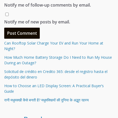
Notify me of follow-up comments by email.
Notify me of new posts by email.
Can Rooftop Solar Charge Your EV and Run Your Home at
Night?
How Much Home Battery Storage Do I Need to Run My House
During an Outage?
Solicitud de crédito en Credito 365: desde el registro hasta el
depósito del dinero
How to Choose an LED Display Screen: A Practical Buyer’s
Guide
रानी मधुमक्खी कैसे बनती है? मधुमक्खियों की दुनिया के अद्भुत रहस्य