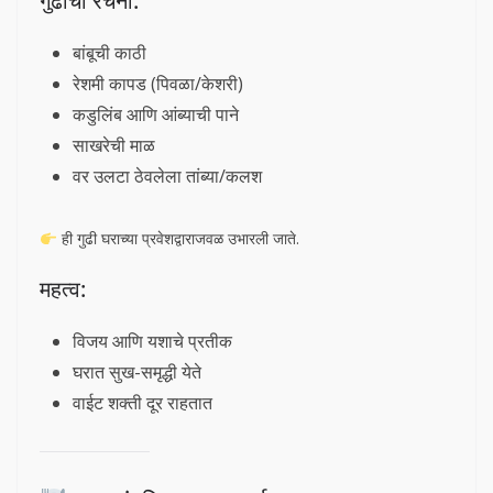
गुढीची रचना:
बांबूची काठी
रेशमी कापड (पिवळा/केशरी)
कडुलिंब आणि आंब्याची पाने
साखरेची माळ
वर उलटा ठेवलेला तांब्या/कलश
ही गुढी घराच्या प्रवेशद्वाराजवळ उभारली जाते.
महत्व:
विजय आणि यशाचे प्रतीक
घरात सुख-समृद्धी येते
वाईट शक्ती दूर राहतात