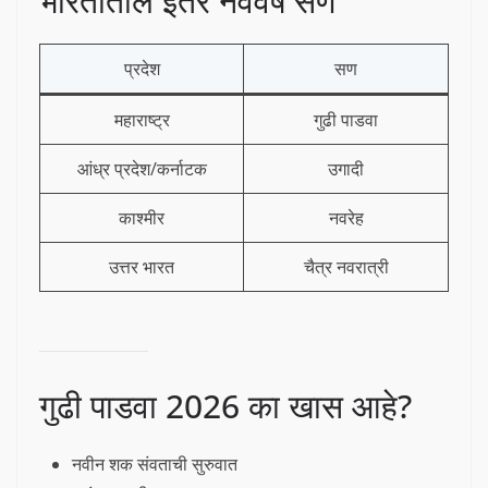
भारतातील इतर नववर्ष सण
प्रदेश
सण
महाराष्ट्र
गुढी पाडवा
आंध्र प्रदेश/कर्नाटक
उगादी
काश्मीर
नवरेह
उत्तर भारत
चैत्र नवरात्री
गुढी पाडवा 2026 का खास आहे?
नवीन शक संवताची सुरुवात